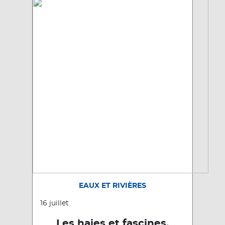
EAUX ET RIVIÈRES
16 juillet
Les haies et fascines,