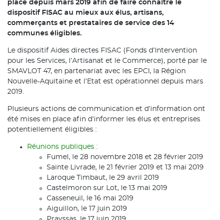
place depuis mars 2019 afin de faire connaître le
dispositif FISAC au mieux aux élus, artisans,
commerçants et prestataires de service des 14
communes éligibles.
Le dispositif Aides directes FISAC (Fonds d’Intervention
pour les Services, l’Artisanat et le Commerce), porté par le
SMAVLOT 47, en partenariat avec les EPCI, la Région
Nouvelle-Aquitaine et l’Etat est opérationnel depuis mars
2019.
Plusieurs actions de communication et d’information ont
été mises en place afin d’informer les élus et entreprises
potentiellement éligibles :
Réunions publiques :
Fumel, le 28 novembre 2018 et 28 février 2019
Sainte Livrade, le 21 février 2019 et 13 mai 2019
Laroque Timbaut, le 29 avril 2019
Castelmoron sur Lot, le 13 mai 2019
Casseneuil, le 16 mai 2019
Aiguillon, le 17 juin 2019
Prayssas, le 17 juin 2019