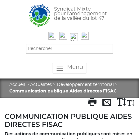
Syndicat Mixte
pour l’aménagement
de la vallée du lot 47
Menu
Accueil
>
Actualités
>
Développement territorial
>
Communication publique Aides directes FISAC
COMMUNICATION PUBLIQUE AIDES
DIRECTES FISAC
Des actions de communication publiques sont mises en