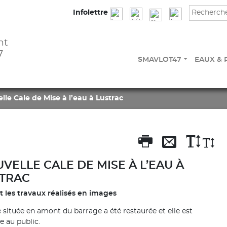
Infolettre
nt
7
SMAVLOT47
EAUX & 
lle Cale de Mise à l’eau à Lustrac
VELLE CALE DE MISE À L’EAU À
TRAC
nt les travaux réalisés en images
e située en amont du barrage a été restaurée et elle est
e au public.