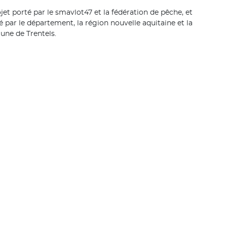
jet porté par le smavlot47 et la fédération de pêche, et
é par le département, la région nouvelle aquitaine et la
ne de Trentels.