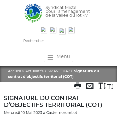
Syndicat Mixte
pour l’aménagement
de la vallée du lot 47
Menu
Accueil
>
Actualités
>
SMAVLOT47
>
Signature du
contrat d’objectifs territorial (COT)
SIGNATURE DU CONTRAT
D’OBJECTIFS TERRITORIAL (COT)
Mercredi 10 Mai 2023 à Castelmoron/Lot