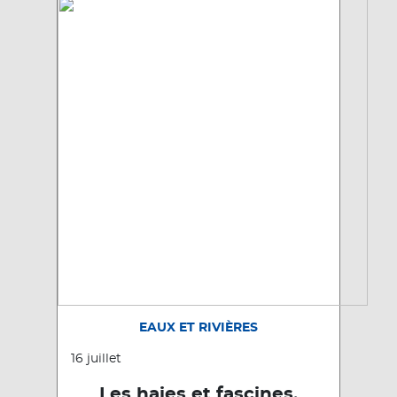
EAUX ET RIVIÈRES
16 juillet
Les haies et fascines,