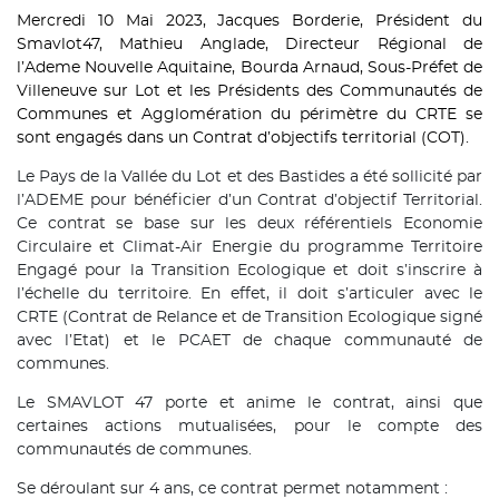
Mercredi 10 Mai 2023, Jacques Borderie, Président du
Smavlot47, Mathieu Anglade, Directeur Régional de
l’Ademe Nouvelle Aquitaine, Bourda Arnaud, Sous-Préfet de
Villeneuve sur Lot et les Présidents des Communautés de
Communes et Agglomération du périmètre du CRTE se
sont engagés dans un Contrat d’objectifs territorial (COT).
Le Pays de la Vallée du Lot et des Bastides a été sollicité par
l’ADEME pour bénéficier d’un Contrat d’objectif Territorial.
Ce contrat se base sur les deux référentiels Economie
Circulaire et Climat-Air­ Energie du programme Territoire
Engagé pour la Transition Ecologique et doit s’inscrire à
l’échelle du territoire. En effet, il doit s’articuler avec le
CRTE (Contrat de Relance et de Transition Ecologique signé
avec l’Etat) et le PCAET de chaque communauté de
communes.
Le SMAVLOT 47 porte et anime le contrat, ainsi que
certaines actions mutualisées, pour le compte des
communautés de communes.
Se déroulant sur 4 ans, ce contrat permet notamment :